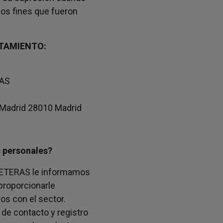
los fines que fueron
ATAMIENTO:
RAS
- Madrid 28010 Madrid
 personales?
ETERAS le informamos
 proporcionarle
os con el sector.
 de contacto y registro