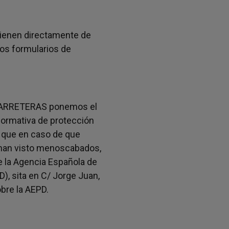
tienen directamente de
los formularios de
CARRETERAS ponemos el
ormativa de protección
 que en caso de que
 han visto menoscabados,
 la Agencia Española de
), sita en C/ Jorge Juan,
bre la AEPD.