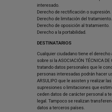
interesado.
Derecho de rectificación o supresión.
Derecho de limitación del tratamiento
Derecho de oposición al tratamiento.
Derecho a la portabilidad.
DESTINATARIOS
Cualquier ciudadano tiene el derecho
sobre si la ASOCIACIÓN TÉCNICA DE
tratando datos personales que le conc
personas interesadas podrán hacer u
ARSULIPO que le asisten y realizar las
supresiones o limitaciones que estim
ceden datos de carácter personal a te
legal. Tampoco se realizan transferen
datos a terceros países.