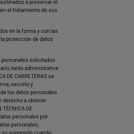
destinados a preservar el
 en el tratamiento de sus
dos en la forma y con las
la protección de datos
s personales solicitados
ario, tanto administrativa
ICA DE CARRETERAS se
rva, secreto y
 de los datos personales
ne derecho a obtener
ÓN TÉCNICA DE
atos personales por
atos personales,
tar su supresión cuando