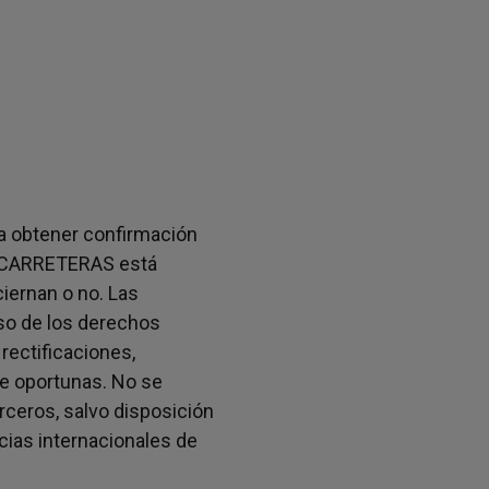
.
 a obtener confirmación
 CARRETERAS está
iernan o no. Las
so de los derechos
 rectificaciones,
e oportunas. No se
rceros, salvo disposición
cias internacionales de