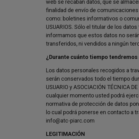
web se recaban datos, que se almacen
finalidad de envío de comunicaciones 
como: boletines informativos o comu
USUARIOS. Sólo el titular de los datos
informamos que estos datos no serán
transferidos, ni vendidos a ningún ter
¿Durante cuánto tiempo tendremos 
Los datos personales recogidos a tra
serán conservados todo el tiempo dure
USUARIO y ASOCIACIÓN TÉCNICA DE
cualquier momento usted podrá ejerci
normativa de protección de datos pone
lo cual podrá ponerse en contacto a tr
info@atc-piarc.com
LEGITIMACIÓN