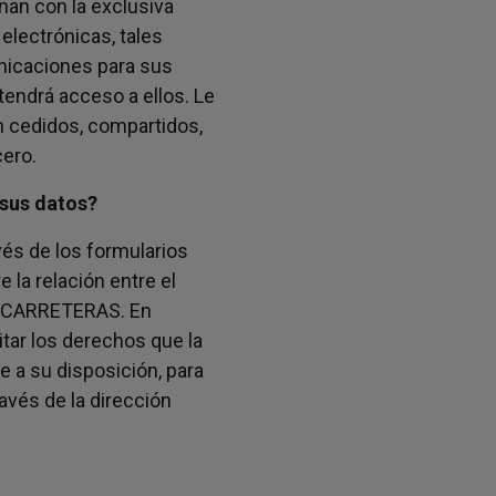
an con la exclusiva
electrónicas, tales
nicaciones para sus
 tendrá acceso a ellos. Le
 cedidos, compartidos,
cero.
sus datos?
vés de los formularios
 la relación entre el
 CARRETERAS. En
tar los derechos que la
 a su disposición, para
avés de la dirección