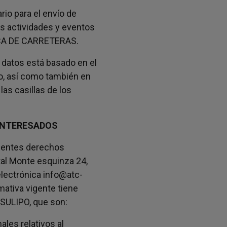
rio para el envío de
as actividades y eventos
ICA DE CARRETERAS.
 datos está basado en el
do, así como también en
las casillas de los
 INTERESADOS
uientes derechos
al Monte esquinza 24,
electrónica info@atc-
mativa vigente tiene
SULIPO, que son:
les relativos al