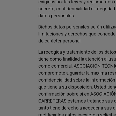
exigidas por las leyes y reglamentos 
secreto, confidencialidad e integridad
datos personales.
Dichos datos personales serán utiliza
limitaciones y derechos que concede 
de carácter personal.
La recogida y tratamiento de los dato
tiene como finalidad la atención al usu
como comercial. ASOCIACIÓN TÉCN
compromete a guardar la máxima rese
confidencialidad sobre la información
que tiene a su disposición. Usted tie
confirmación sobre si en ASOCIACI
CARRETERAS estamos tratando sus d
tanto tiene derecho a acceder a sus d
rectificar los datos inexacto o solici