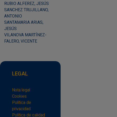
RUBIO ALFEREZ, JESÚS
SANCHEZ TRUJILLANO,
ANTONIO
SANTAMARIA ARIAS,
JESÚS
VILANOVA MARTÍNEZ-
FALERO, VICENTE
LEGAL
Nota legal
Cookies
Política de
privacidad
Política de calidad