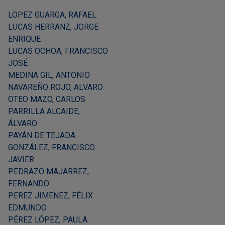
LOPEZ GUARGA, RAFAEL
LUCAS HERRANZ, JORGE
ENRIQUE
LUCAS OCHOA, FRANCISCO
JOSÉ
MEDINA GIL, ANTONIO
NAVAREÑO ROJO, ALVARO
OTEO MAZO, CARLOS
PARRILLA ALCAIDE,
ÁLVARO
PAYÁN DE TEJADA
GONZÁLEZ, FRANCISCO
JAVIER
PEDRAZO MAJARREZ,
FERNANDO
PEREZ JIMENEZ, FÉLIX
EDMUNDO
PÉREZ LÓPEZ, PAULA